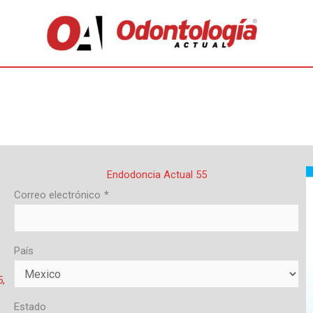
Endodoncia Actual 55
Correo electrónico
*
País
,
Estado