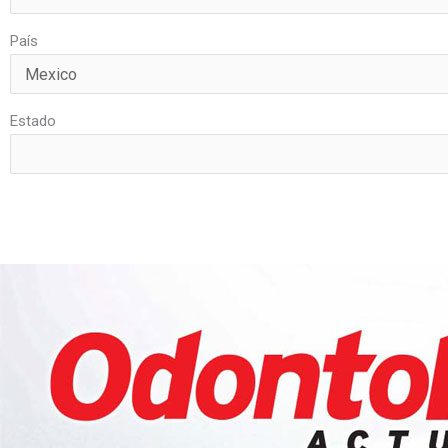
País
Estado