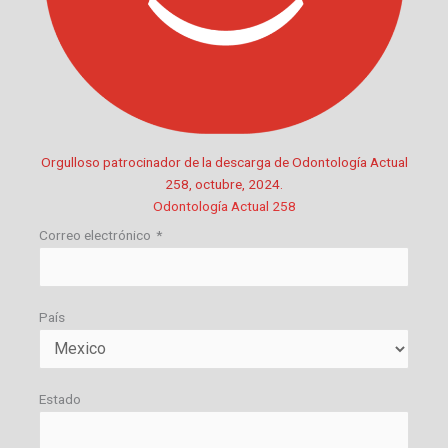
Orgulloso patrocinador de la descarga de Odontología Actual
258, octubre, 2024.
Odontología Actual 258
Correo electrónico
*
País
Estado