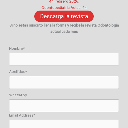
44, febrero 2026.
Odontopediatría Actual 44
Descarga la revista
Si no estas suscrito llena la forma y recibe la revista Odontología
actual cada mes
Nombre*
Apellidos*
WhatsApp
Email Address*