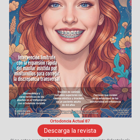
Ortodoncia Actual 87
Descarga la revista