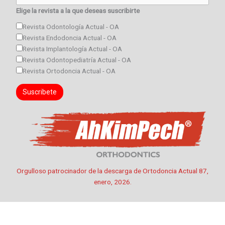
Elige la revista a la que deseas suscribirte
Revista Odontología Actual - OA
Revista Endodoncia Actual - OA
Revista Implantología Actual - OA
Revista Odontopediatría Actual - OA
Revista Ortodoncia Actual - OA
Orgulloso patrocinador de la descarga de Ortodoncia Actual 87,
enero, 2026.
←
Entrada anterior
Entrada siguiente
→