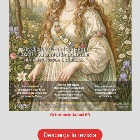
Ortodoncia Actual 89
Descarga la revista