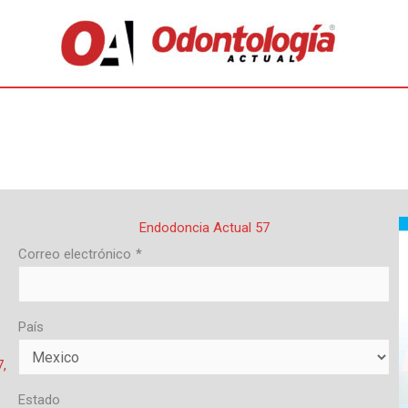
Endodoncia Actual 57
Correo electrónico
*
País
,
Estado