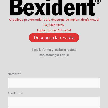
Orgulloso patrocinador de la descarga de Implantología Actual
54, junio 2026.
Implantología Actual 54
Descarga la revista
llena la forma y recibe la revista
Implantología Actual
Nombre*
Apellidos*