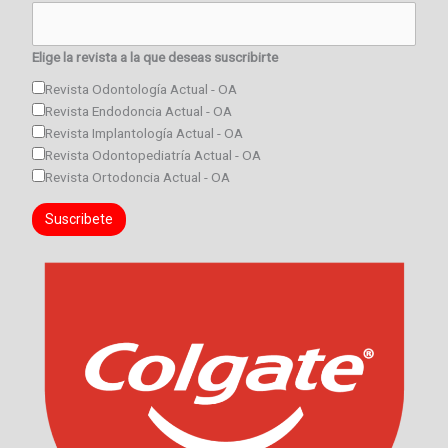
Elige la revista a la que deseas suscribirte
Revista Odontología Actual - OA
Revista Endodoncia Actual - OA
Revista Implantología Actual - OA
Revista Odontopediatría Actual - OA
Revista Ortodoncia Actual - OA