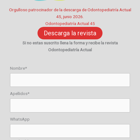
Orgulloso patrocinador de la descarga de Odontopediatría Actual
45, junio 2026.
Odontopediatría Actual 45
Descarga la revista
Si no estas suscrito llena la forma y recibe la revista
Odontopediatría Actual
Nombre*
Apellidos*
WhatsApp