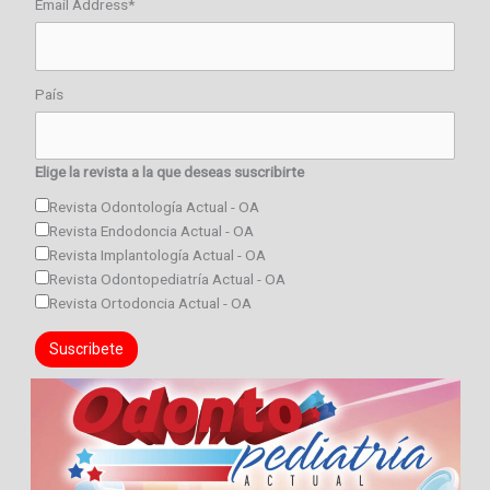
Email Address*
País
Elige la revista a la que deseas suscribirte
Revista Odontología Actual - OA
Revista Endodoncia Actual - OA
Revista Implantología Actual - OA
Revista Odontopediatría Actual - OA
Revista Ortodoncia Actual - OA