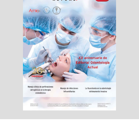
←
Entrada anterior
Entrada siguiente
→