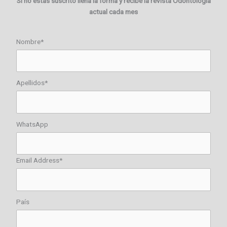
Si no estas suscrito llena la forma y recibe la revista Odontología
actual cada mes
Nombre*
Apellidos*
WhatsApp
Email Address*
País