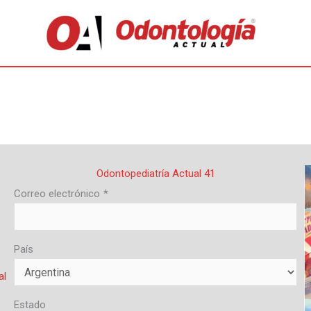
Odontopediatría Actual 41
Correo electrónico
*
País
al
Estado