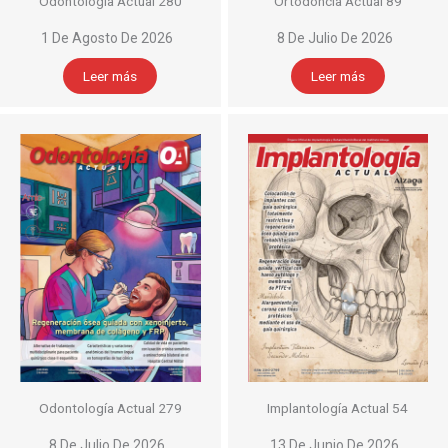
Odontología Actual 280
Ortodoncia Actual 89
1 De Agosto De 2026
8 De Julio De 2026
Leer más
Leer más
Odontología Actual 279
Implantología Actual 54
8 De Julio De 2026
13 De Junio De 2026